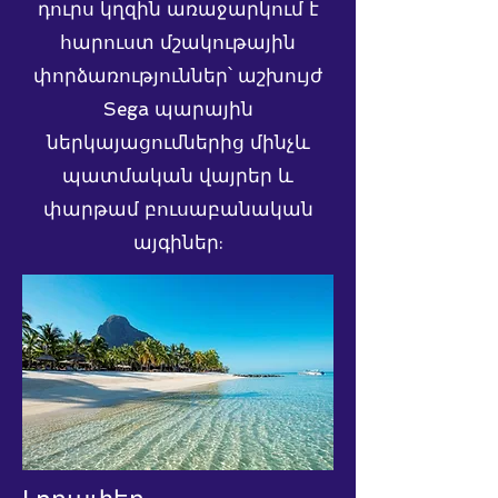
դուրս կղզին առաջարկում է
հարուստ մշակութային
փորձառություններ՝ աշխույժ
Sega պարային
ներկայացումներից մինչև
պատմական վայրեր և
փարթամ բուսաբանական
այգիներ: