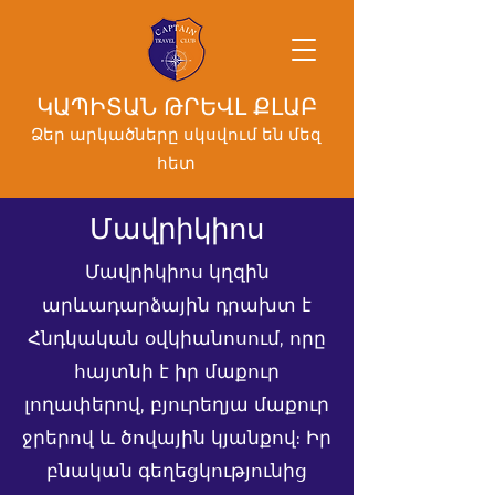
ԿԱՊԻՏԱՆ ԹՐԵՎԼ ՔԼԱԲ
Ձեր արկածները սկսվում են մեզ
հետ
Մավրիկիոս
Մավրիկիոս կղզին
արևադարձային դրախտ է
Հնդկական օվկիանոսում, որը
հայտնի է իր մաքուր
լողափերով, բյուրեղյա մաքուր
ջրերով և ծովային կյանքով: Իր
բնական գեղեցկությունից