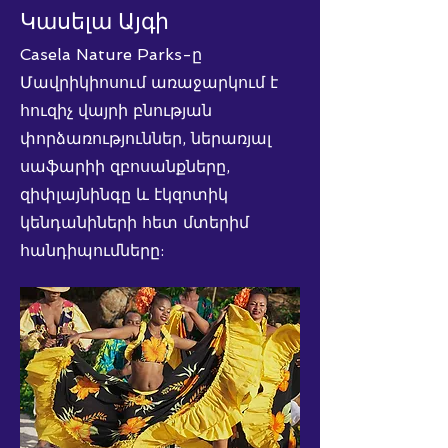
Կասելա Այգի
Casela Nature Parks-ը
Մավրիկիոսում առաջարկում է
հուզիչ վայրի բնության
փորձառություններ, ներառյալ
սաֆարիի զբոսանքները,
զիփլայնինգը և էկզոտիկ
կենդանիների հետ մտերիմ
հանդիպումները: