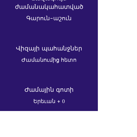
ժամանակահատված
Գարուն-աշուն
Վիզայի պահանջներ
Ժամանումից հետո
Ժամային գոտի
Երեւան +
0
Գինն ըստ հարցման
Խնդրում ենք կապնվել մեզ