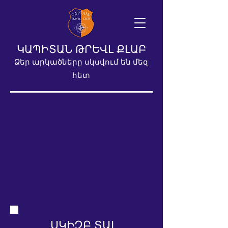
ԿԱՊԻՏԱՆ ԹՐԵՎԼ ՔԼԱԲ
Ձեր արկածները սկսվում են մեզ
հետ
ՍԿԻԶԲ ՏԱԼ