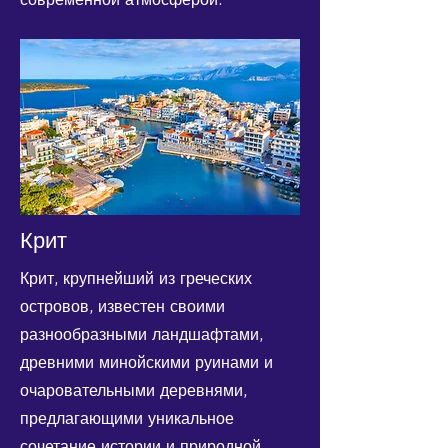
Крит
Крит, крупнейший из греческих
островов, известен своими
разнообразными ландшафтами,
древними минойскими руинами и
очаровательными деревнями,
предлагающими уникальное
сочетание истории и природной