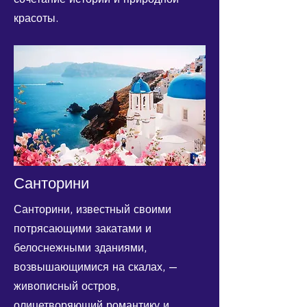
красоты.
Санторини
Санторини, известный своими
потрясающими закатами и
белоснежными зданиями,
возвышающимися на скалах, —
живописный остров,
олицетворяющий романтику и