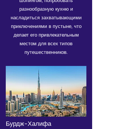
шопингом, попробовать
разнообразную кухню и
насладиться захватывающими
приключениями в пустыне, что
делает его привлекательным
местом для всех типов
путешественников.
Бурдж-Халифа