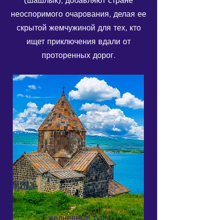
(шашлык), добавляют стране
неоспоримого очарования, делая ее
скрытой жемчужиной для тех, кто
ищет приключения вдали от
проторенных дорог.
Ежедневные туры