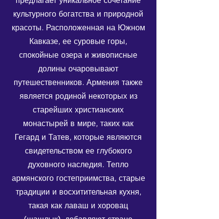
предлагает уникальное сочетание
культурного богатства и природной
красоты. Расположенная на Южном
Кавказе, ее суровые горы,
спокойные озера и живописные
долины очаровывают
путешественников. Армения также
является родиной некоторых из
старейших христианских
монастырей в мире, таких как
Гегард и Татев, которые являются
свидетельством ее глубокого
духовного наследия. Тепло
армянского гостеприимства, старые
традиции и восхитительная кухня,
такая как лаваш и хоровац