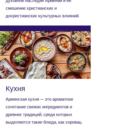
духовное наследие Армении и ее
смешение христианских и
дохристианских культурных влияний.
Кухня
Армянская кухня — это ароматное
сочетание свежих ингредиентов и
древних традиций, среди которых
выделяются такие блюда, как хоровац